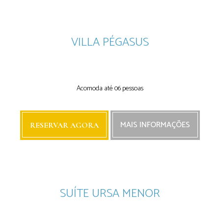
VILLA PÉGASUS
Next
Next
Acomoda até 06 pessoas
MAIS INFORMAÇÕES
RESERVAR AGORA
SUÍTE URSA MENOR