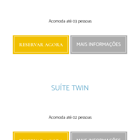
Next
Next
Acomoda até 03 pessoas
MAIS INFORMAÇÕES
RESERVAR AGORA
SUÍTE TWIN
Next
Next
Acomoda até 02 pessoas