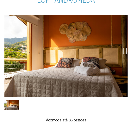
LOFT ANDRÔMEDA
Next
Next
Acomoda até 06 pessoas