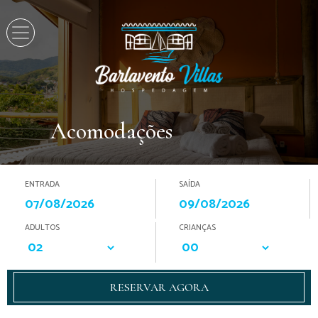
Acomodações
ENTRADA
SAÍDA
ADULTOS
CRIANÇAS
RESERVAR AGORA