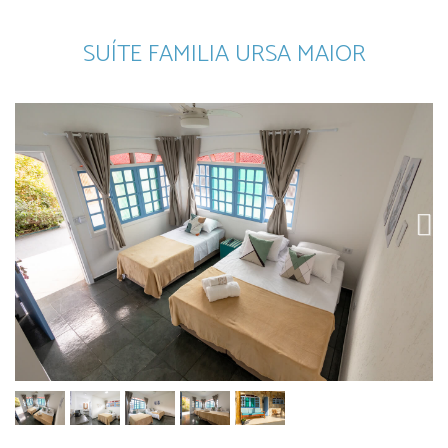
SUÍTE FAMILIA URSA MAIOR
Next
Next