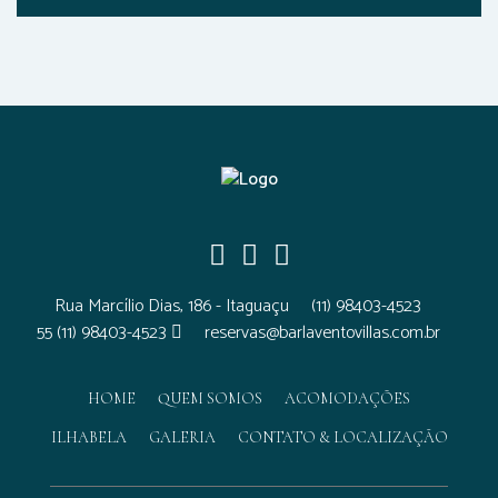
Rua Marcílio Dias, 186 - Itaguaçu
(11) 98403-4523
55 (11) 98403-4523
reservas@barlaventovillas.com.br
HOME
QUEM SOMOS
ACOMODAÇÕES
ILHABELA
GALERIA
CONTATO & LOCALIZAÇÃO