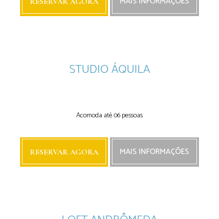
MAIS INFORMAÇÕES
RESERVAR AGORA
STUDIO ÁQUILA
Next
Next
Acomoda até 06 pessoas
MAIS INFORMAÇÕES
RESERVAR AGORA