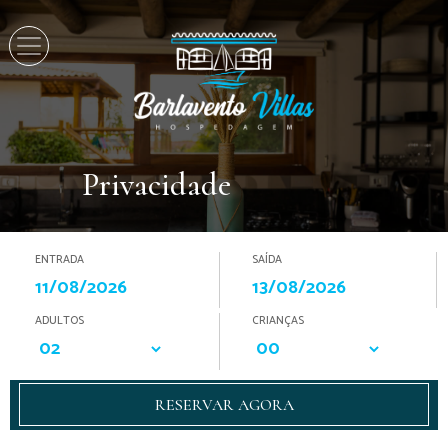
Privacidade
ENTRADA
SAÍDA
ADULTOS
CRIANÇAS
RESERVAR AGORA