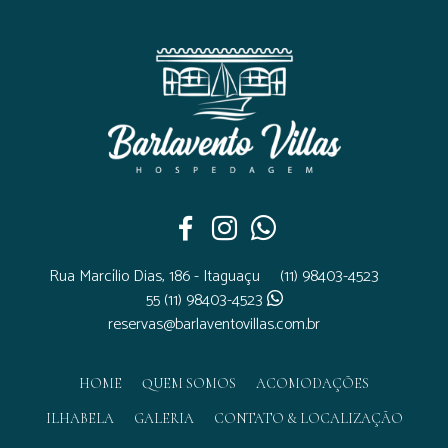
Rua Marcílio Dias, 186 - Itaguaçu
(11) 98403-4523
55 (11) 98403-4523
reservas@barlaventovillas.com.br
HOME
QUEM SOMOS
ACOMODAÇÕES
ILHABELA
GALERIA
CONTATO & LOCALIZAÇÃO